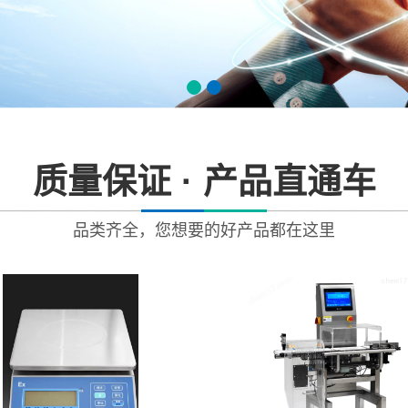
质量保证 · 产品直通车
品类齐全，您想要的好产品都在这里