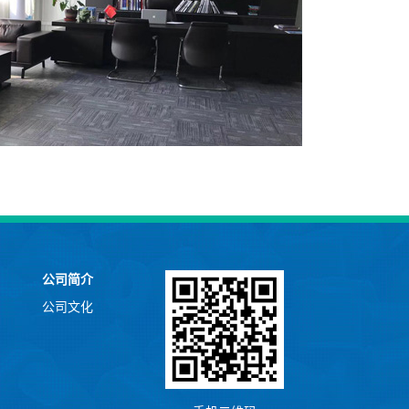
公司简介
公司文化