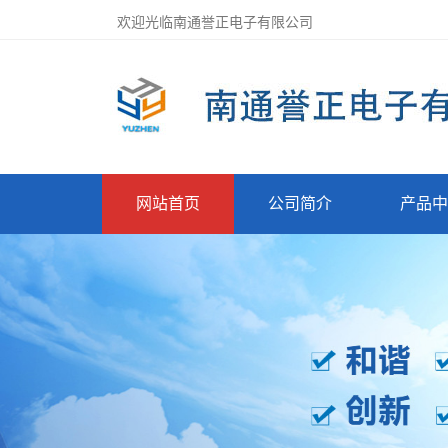
欢迎光临南通誉正电子有限公司
网站首页
公司简介
产品中