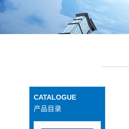
CATALOGUE
产品目录