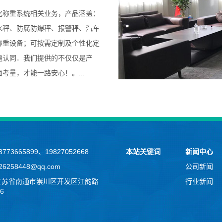
化称重系统相关业务，产品涵盖：
水秤、防腐防爆秤、报警秤、汽车
称重设备；可按需定制及个性化定
遍认同．我们提供的不仅仅是产
量，才能一路安心！。...
773665899、19827052668
本站关键词
新闻中心
6258448@qq.com
公司新闻
江苏省南通市崇川区开发区江韵路
行业新闻
6