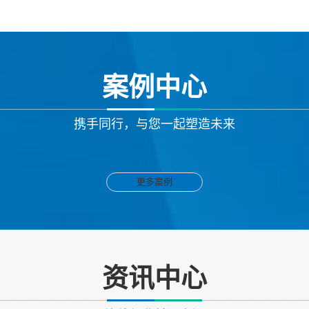
案例中心
携手同行，与您一起塑造未来
更多案例
资讯中心