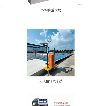
YZM称重模块
无人值守汽车磅