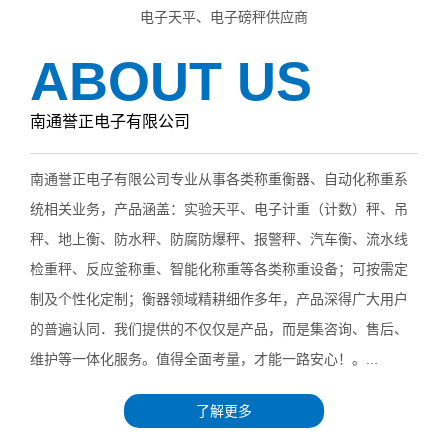
电子天平、电子磅秤供应商
ABOUT US
南通誉正电子有限公司
南通誉正电子有限公司专业从事各类称重衡器、自动化称重系
统相关业务，产品涵盖：实验天平、电子计重（计数）秤、吊
秤、地上衡、防水秤、防腐防爆秤、报警秤、汽车衡、流水线
检重秤、反应釜称重、智能化称重等各类称重设备；可按需定
制及个性化定制；衡器领域精耕细作多年，产品深得广大用户
的普遍认同．我们提供的不仅仅是产品，而是集咨询、售后、
维护等一体化服务。值得全面考量，才能一路安心！。...
了解更多