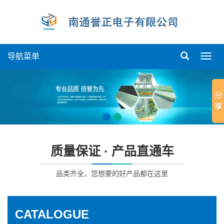
导航菜单
导
航
菜
单
质量保证 · 产品直通车
品类齐全，您想要的好产品都在这里
CATALOGUE