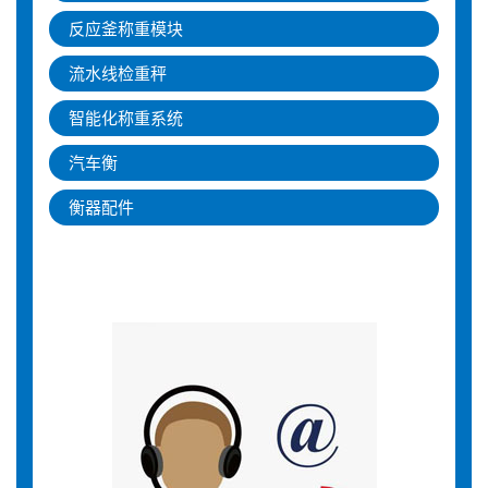
反应釜称重模块
流水线检重秤
智能化称重系统
汽车衡
衡器配件