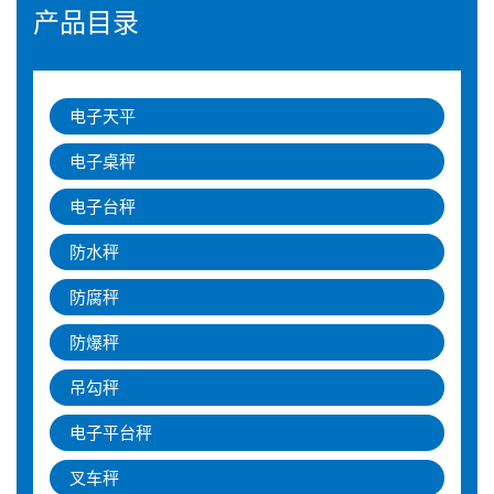
产品目录
电子天平
电子桌秤
电子台秤
防水秤
防腐秤
防爆秤
吊勾秤
电子平台秤
叉车秤