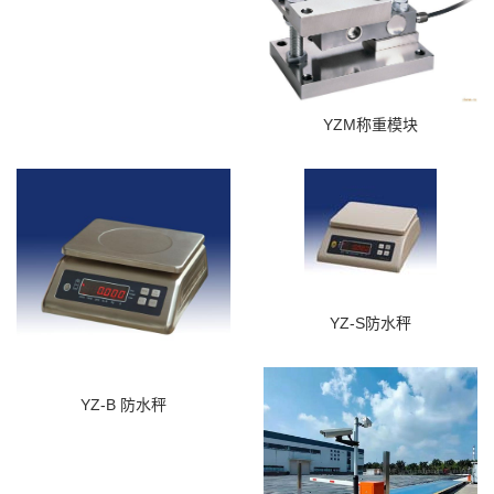
YZM称重模块
YZ-S防水秤
YZ-B 防水秤