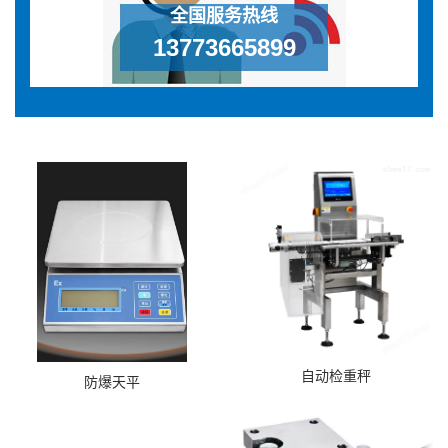
全国服务热线
13773665899
自动检重秤
防爆天平