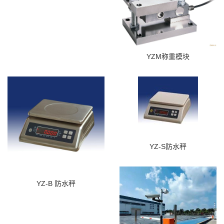
YZM称重模块
YZ-S防水秤
YZ-B 防水秤