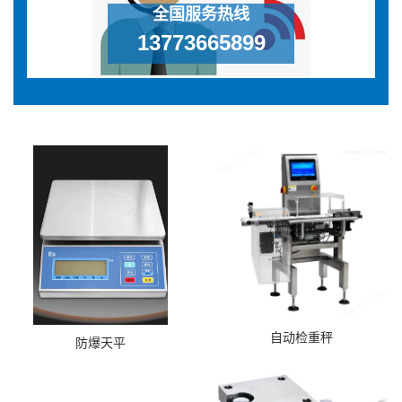
全国服务热线
13773665899
自动检重秤
防爆天平