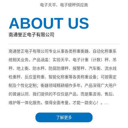
电子天平、电子磅秤供应商
ABOUT US
南通誉正电子有限公司
南通誉正电子有限公司专业从事各类称重衡器、自动化称重系
统相关业务，产品涵盖：实验天平、电子计重（计数）秤、吊
秤、地上衡、防水秤、防腐防爆秤、报警秤、汽车衡、流水线
检重秤、反应釜称重、智能化称重等各类称重设备；可按需定
制及个性化定制；衡器领域精耕细作多年，产品深得广大用户
的普遍认同．我们提供的不仅仅是产品，而是集咨询、售后、
维护等一体化服务。值得全面考量，才能一路安心！。...
了解更多