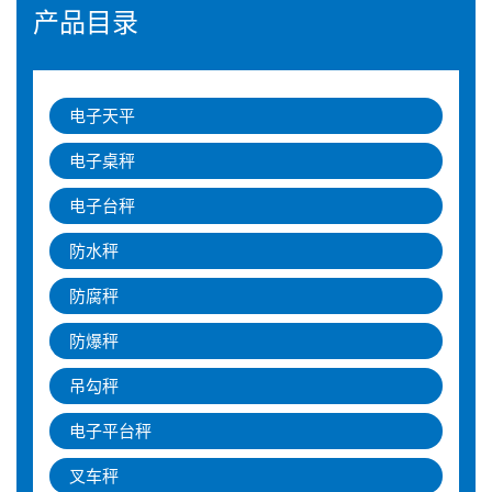
产品目录
电子天平
电子桌秤
电子台秤
防水秤
防腐秤
防爆秤
吊勾秤
电子平台秤
叉车秤