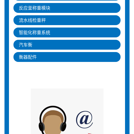
反应釜称重模块
流水线检重秤
智能化称重系统
汽车衡
衡器配件