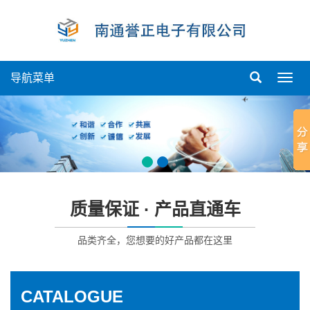
导航菜单
导
航
菜
单
质量保证 · 产品直通车
品类齐全，您想要的好产品都在这里
CATALOGUE