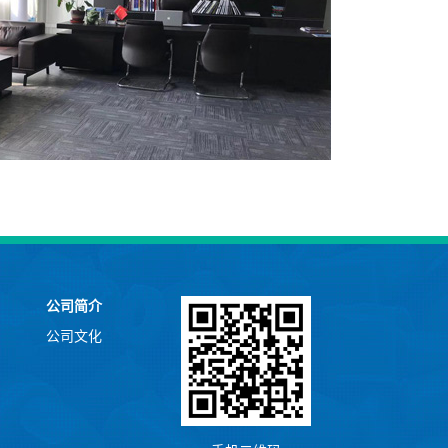
公司简介
公司文化