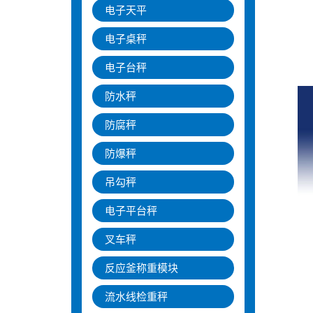
电子天平
电子桌秤
电子台秤
防水秤
防腐秤
防爆秤
吊勾秤
电子平台秤
叉车秤
反应釜称重模块
流水线检重秤