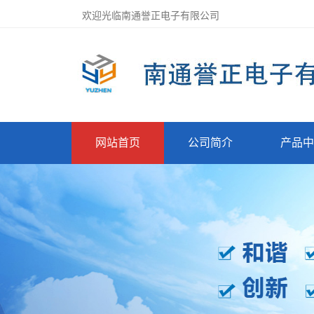
欢迎光临南通誉正电子有限公司
网站首页
公司简介
产品中