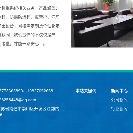
化称重系统相关业务，产品涵盖：
水秤、防腐防爆秤、报警秤、汽车
称重设备；可按需定制及个性化定
遍认同．我们提供的不仅仅是产
量，才能一路安心！。...
773665899、19827052668
本站关键词
新闻中心
6258448@qq.com
公司新闻
江苏省南通市崇川区开发区江韵路
行业新闻
6