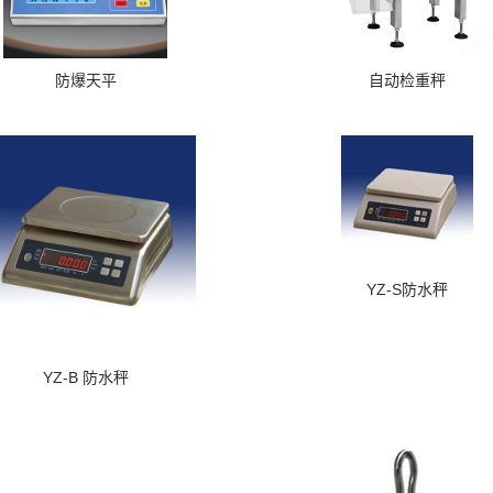
防爆天平
自动检重秤
YZ-S防水秤
YZ-B 防水秤