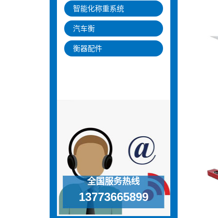
智能化称重系统
汽车衡
衡器配件
全国服务热线
13773665899