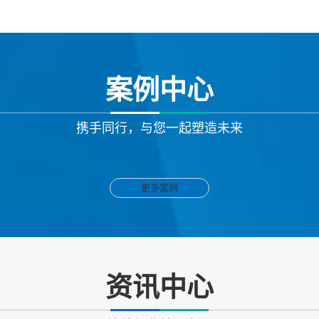
案例中心
携手同行，与您一起塑造未来
更多案例
资讯中心