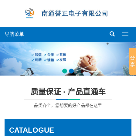
导航菜单
导
航
菜
单
质量保证 · 产品直通车
品类齐全，您想要的好产品都在这里
CATALOGUE