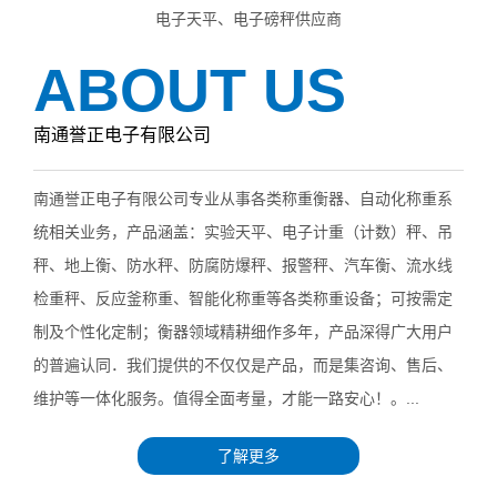
电子天平、电子磅秤供应商
ABOUT US
南通誉正电子有限公司
南通誉正电子有限公司专业从事各类称重衡器、自动化称重系
统相关业务，产品涵盖：实验天平、电子计重（计数）秤、吊
秤、地上衡、防水秤、防腐防爆秤、报警秤、汽车衡、流水线
检重秤、反应釜称重、智能化称重等各类称重设备；可按需定
制及个性化定制；衡器领域精耕细作多年，产品深得广大用户
的普遍认同．我们提供的不仅仅是产品，而是集咨询、售后、
维护等一体化服务。值得全面考量，才能一路安心！。...
了解更多