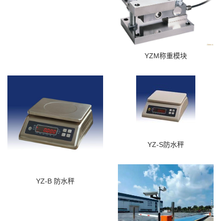
YZM称重模块
YZ-S防水秤
YZ-B 防水秤