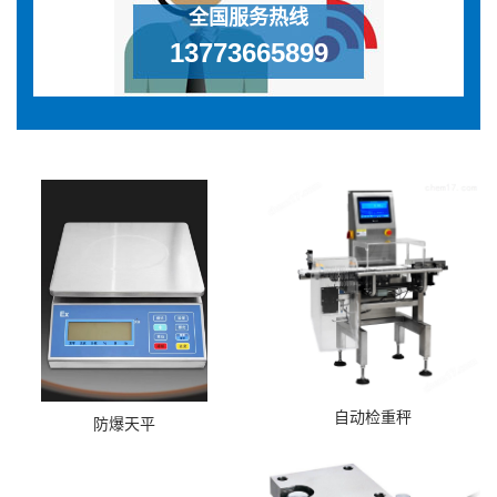
全国服务热线
13773665899
自动检重秤
防爆天平