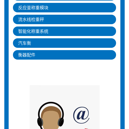
反应釜称重模块
流水线检重秤
智能化称重系统
汽车衡
衡器配件