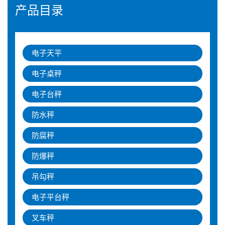
产品目录
电子天平
电子桌秤
电子台秤
防水秤
防腐秤
防爆秤
吊勾秤
电子平台秤
叉车秤